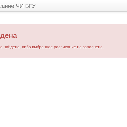
сание ЧИ БГУ
йдена
е найдена, либо выбранное расписание не заполнено.