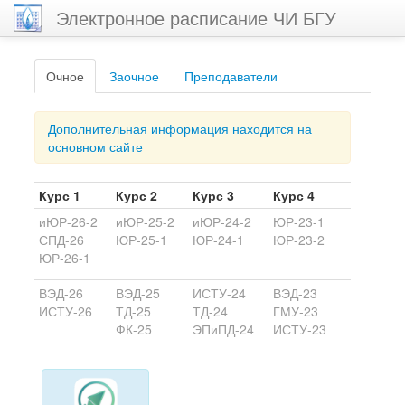
Электронное расписание ЧИ БГУ
Очное
Заочное
Преподаватели
Дополнительная информация находится на
основном сайте
Курс 1
Курс 2
Курс 3
Курс 4
иЮР-26-2
иЮР-25-2
иЮР-24-2
ЮР-23-1
СПД-26
ЮР-25-1
ЮР-24-1
ЮР-23-2
ЮР-26-1
ВЭД-26
ВЭД-25
ИСТУ-24
ВЭД-23
ИСТУ-26
ТД-25
ТД-24
ГМУ-23
ФК-25
ЭПиПД-24
ИСТУ-23